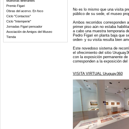
Muestras itinerantes
Premio Figari
No es lo mismo que una visita pres
Obras del acervo. En foco
público de su sede, el museo pro
Ciclo "Contactos"
Ciclo "Intemperie"
Ambos recorridos corresponden a 
primer piso aún no estaba habilit
Jornadas Figari pensador
a cabo una muestra temporaria d
Asociación de Amigos del Museo
Pedro Figari en planta baja que s
Tienda
orden- y su visita resulta bien a
Este novedoso sistema de recorrid
el ofrecimiento del sitio Uruguay
con la exposición permanente de 
corresponden a la exposición del 
VISITA VIRTUAL Uruguay360